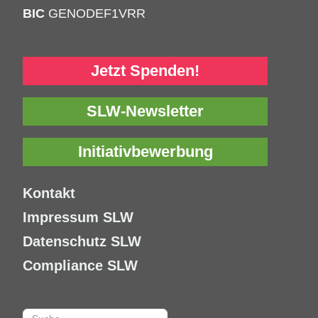
BIC
GENODEF1VRR
Jetzt Spenden!
SLW-Newsletter
Initiativbewerbung
Kontakt
Impressum SLW
Datenschutz SLW
Compliance SLW
Suchen