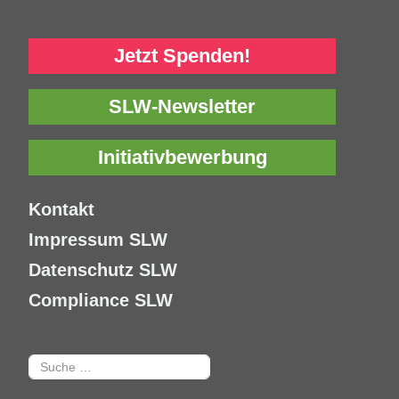
Jetzt Spenden!
SLW-Newsletter
Initiativbewerbung
Kontakt
Impressum SLW
Datenschutz SLW
Compliance SLW
Suchen