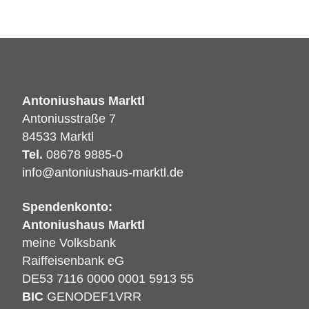
Antoniushaus Marktl
Antoniusstraße 7
84533 Marktl
Tel.
08678 9885-0
info@antoniushaus-marktl.de
Spendenkonto:
Antoniushaus Marktl
meine Volksbank
Raiffeisenbank eG
DE53 7116 0000 0001 5913 55
BIC
GENODEF1VRR