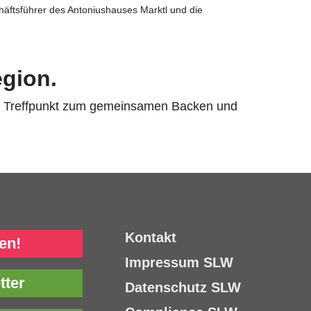
häftsführer des Antoniushauses Marktl und die
egion.
nen Treffpunkt zum gemeinsamen Backen und
Kontakt
en!
Impressum SLW
tter
Datenschutz SLW