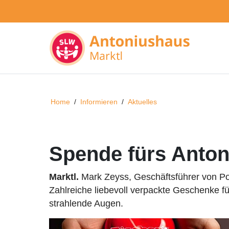
Home
/
Informieren
/
Aktuelles
Spende fürs Anton
Marktl.
Mark Zeyss, Geschäftsführer von Po
Zahlreiche liebevoll verpackte Geschenke f
strahlende Augen.