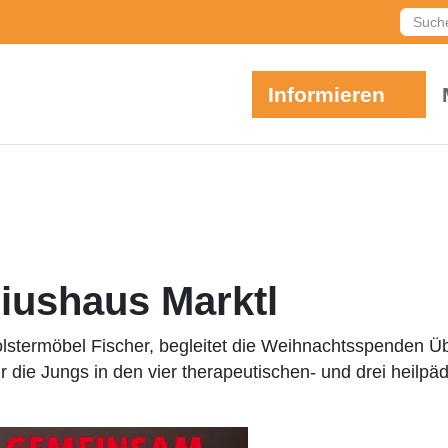
Such
Informieren
iushaus Marktl
lstermöbel Fischer, begleitet die Weihnachtsspenden Ü
ür die Jungs in den vier therapeutischen- und drei hei