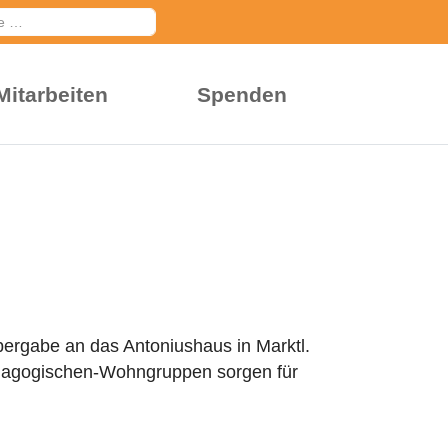
en
Mitarbeiten
Spenden
bergabe an das Antoniushaus in Marktl.
lpädagogischen-Wohngruppen sorgen für