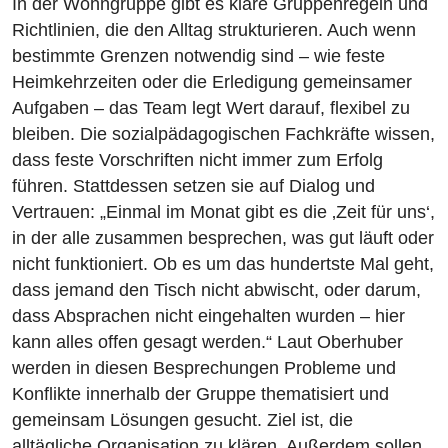
In der Wohngruppe gibt es klare Gruppenregeln und
Richtlinien, die den Alltag strukturieren. Auch wenn
bestimmte Grenzen notwendig sind – wie feste
Heimkehrzeiten oder die Erledigung gemeinsamer
Aufgaben – das Team legt Wert darauf, flexibel zu
bleiben. Die sozialpädagogischen Fachkräfte wissen,
dass feste Vorschriften nicht immer zum Erfolg
führen. Stattdessen setzen sie auf Dialog und
Vertrauen: „Einmal im Monat gibt es die ‚Zeit für uns‘,
in der alle zusammen besprechen, was gut läuft oder
nicht funktioniert. Ob es um das hundertste Mal geht,
dass jemand den Tisch nicht abwischt, oder darum,
dass Absprachen nicht eingehalten wurden – hier
kann alles offen gesagt werden.“ Laut Oberhuber
werden in diesen Besprechungen Probleme und
Konflikte innerhalb der Gruppe thematisiert und
gemeinsam Lösungen gesucht. Ziel ist, die
alltägliche Organisation zu klären. Außerdem sollen