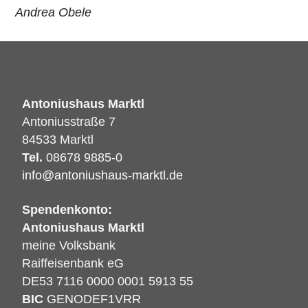
Andrea Obele
Antoniushaus Marktl
Antoniusstraße 7
84533 Marktl
Tel.
08678 9885-0
info@antoniushaus-marktl.de
Spendenkonto:
Antoniushaus Marktl
meine Volksbank
Raiffeisenbank eG
DE53 7116 0000 0001 5913 55
BIC
GENODEF1VRR