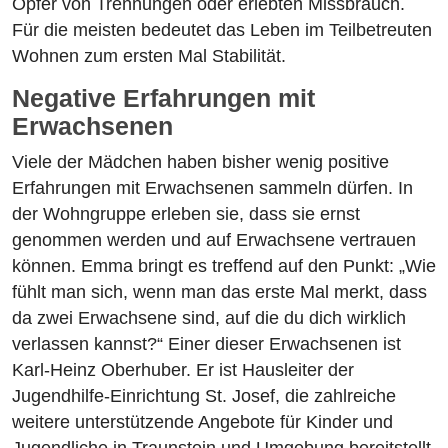
Opfer von Trennungen oder erlebten Missbrauch.
Für die meisten bedeutet das Leben im Teilbetreuten
Wohnen zum ersten Mal Stabilität.
Negative Erfahrungen mit
Erwachsenen
Viele der Mädchen haben bisher wenig positive
Erfahrungen mit Erwachsenen sammeln dürfen. In
der Wohngruppe erleben sie, dass sie ernst
genommen werden und auf Erwachsene vertrauen
können. Emma bringt es treffend auf den Punkt: „Wie
fühlt man sich, wenn man das erste Mal merkt, dass
da zwei Erwachsene sind, auf die du dich wirklich
verlassen kannst?“ Einer dieser Erwachsenen ist
Karl-Heinz Oberhuber. Er ist Hausleiter der
Jugendhilfe-Einrichtung St. Josef, die zahlreiche
weitere unterstützende Angebote für Kinder und
Jugendliche in Traunstein und Umgebung bereitstellt.