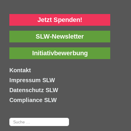
Jetzt Spenden!
SLW-Newsletter
Initiativbewerbung
Kontakt
Impressum SLW
Datenschutz SLW
Compliance SLW
Suchen